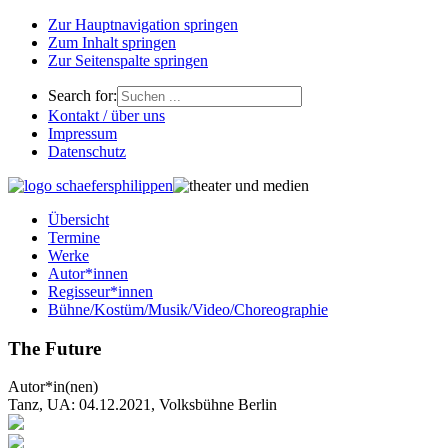
Zur Hauptnavigation springen
Zum Inhalt springen
Zur Seitenspalte springen
Search for:
Kontakt / über uns
Impressum
Datenschutz
Übersicht
Termine
Werke
Autor*innen
Regisseur*innen
Bühne/Kostüm/Musik/Video/Choreographie
The Future
Autor*in(nen)
Tanz, UA: 04.12.2021, Volksbühne Berlin