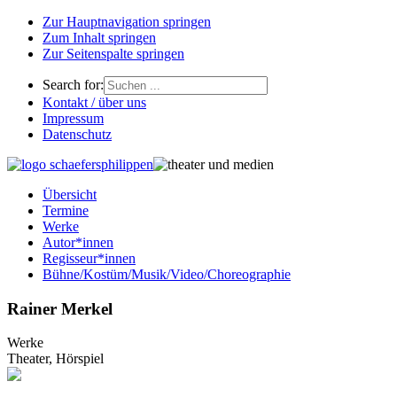
Zur Hauptnavigation springen
Zum Inhalt springen
Zur Seitenspalte springen
Search for:
Kontakt / über uns
Impressum
Datenschutz
Übersicht
Termine
Werke
Autor*innen
Regisseur*innen
Bühne/Kostüm/Musik/Video/Choreographie
Rainer Merkel
Werke
Theater, Hörspiel