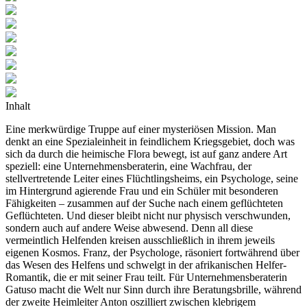
Inhalt
Eine merkwürdige Truppe auf einer mysteriösen Mission. Man
denkt an eine Spezialeinheit in feindlichem Kriegsgebiet, doch was
sich da durch die heimische Flora bewegt, ist auf ganz andere Art
speziell: eine Unternehmensberaterin, eine Wachfrau, der
stellvertretende Leiter eines Flüchtlingsheims, ein Psychologe, seine
im Hintergrund agierende Frau und ein Schüler mit besonderen
Fähigkeiten – zusammen auf der Suche nach einem geflüchteten
Geflüchteten. Und dieser bleibt nicht nur physisch verschwunden,
sondern auch auf andere Weise abwesend. Denn all diese
vermeintlich Helfenden kreisen ausschließlich in ihrem jeweils
eigenen Kosmos. Franz, der Psychologe, räsoniert fortwährend über
das Wesen des Helfens und schwelgt in der afrikanischen Helfer-
Romantik, die er mit seiner Frau teilt. Für Unternehmensberaterin
Gatuso macht die Welt nur Sinn durch ihre Beratungsbrille, während
der zweite Heimleiter Anton oszilliert zwischen klebrigem