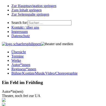
Zur Hauptnavigation springen
Zum Inhalt springen
Zur Seitenspalte springen
Search for:
Kontakt / über uns
Impressum
Datenschutz
Übersicht
Termine
Werke
Autor*innen
Regisseur*innen
Bühne/Kostüm/Musik/Video/Choreographie
Ein Feld im Frühling
Autor*in(nen)
Theater, noch frei zur UA