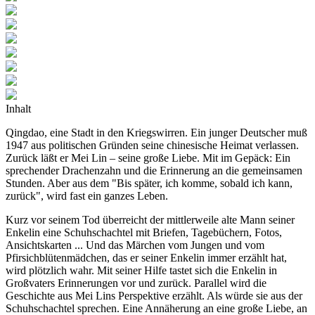
Inhalt
Qingdao, eine Stadt in den Kriegswirren. Ein junger Deutscher muß
1947 aus politischen Gründen seine chinesische Heimat verlassen.
Zurück läßt er Mei Lin – seine große Liebe. Mit im Gepäck: Ein
sprechender Drachenzahn und die Erinnerung an die gemeinsamen
Stunden. Aber aus dem "Bis später, ich komme, sobald ich kann,
zurück", wird fast ein ganzes Leben.
Kurz vor seinem Tod überreicht der mittlerweile alte Mann seiner
Enkelin eine Schuhschachtel mit Briefen, Tagebüchern, Fotos,
Ansichtskarten ... Und das Märchen vom Jungen und vom
Pfirsichblütenmädchen, das er seiner Enkelin immer erzählt hat,
wird plötzlich wahr. Mit seiner Hilfe tastet sich die Enkelin in
Großvaters Erinnerungen vor und zurück. Parallel wird die
Geschichte aus Mei Lins Perspektive erzählt. Als würde sie aus der
Schuhschachtel sprechen. Eine Annäherung an eine große Liebe, an