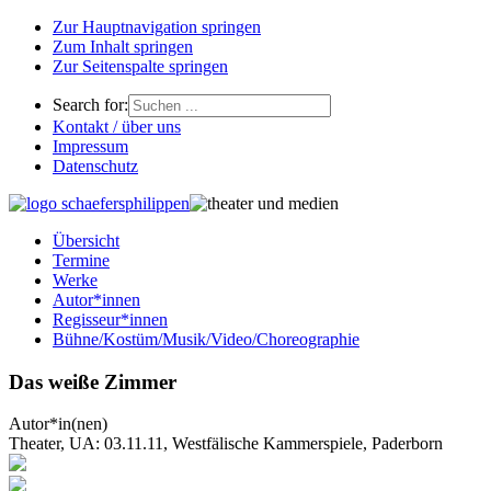
Zur Hauptnavigation springen
Zum Inhalt springen
Zur Seitenspalte springen
Search for:
Kontakt / über uns
Impressum
Datenschutz
Übersicht
Termine
Werke
Autor*innen
Regisseur*innen
Bühne/Kostüm/Musik/Video/Choreographie
Das weiße Zimmer
Autor*in(nen)
Theater, UA: 03.11.11, Westfälische Kammerspiele, Paderborn