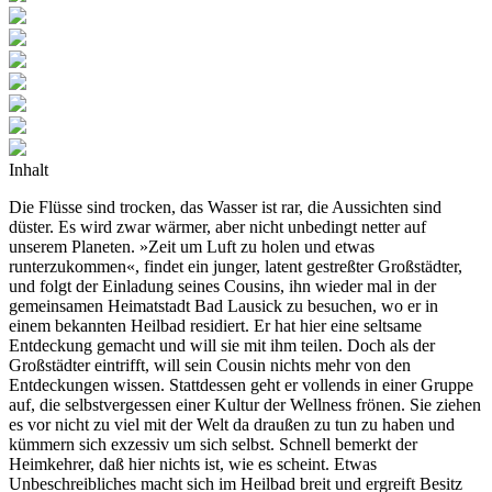
Inhalt
Die Flüsse sind trocken, das Wasser ist rar, die Aussichten sind
düster. Es wird zwar wärmer, aber nicht unbedingt netter auf
unserem Planeten. »Zeit um Luft zu holen und etwas
runterzukommen«, findet ein junger, latent gestreßter Großstädter,
und folgt der Einladung seines Cousins, ihn wieder mal in der
gemeinsamen Heimatstadt Bad Lausick zu besuchen, wo er in
einem bekannten Heilbad residiert. Er hat hier eine seltsame
Entdeckung gemacht und will sie mit ihm teilen. Doch als der
Großstädter eintrifft, will sein Cousin nichts mehr von den
Entdeckungen wissen. Stattdessen geht er vollends in einer Gruppe
auf, die selbstvergessen einer Kultur der Wellness frönen. Sie ziehen
es vor nicht zu viel mit der Welt da draußen zu tun zu haben und
kümmern sich exzessiv um sich selbst. Schnell bemerkt der
Heimkehrer, daß hier nichts ist, wie es scheint. Etwas
Unbeschreibliches macht sich im Heilbad breit und ergreift Besitz