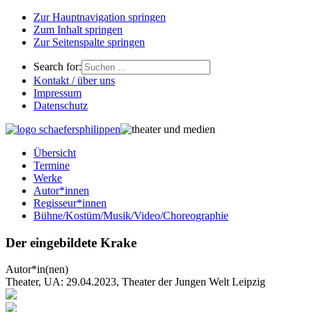
Zur Hauptnavigation springen
Zum Inhalt springen
Zur Seitenspalte springen
Search for:
Kontakt / über uns
Impressum
Datenschutz
Übersicht
Termine
Werke
Autor*innen
Regisseur*innen
Bühne/Kostüm/Musik/Video/Choreographie
Der eingebildete Krake
Autor*in(nen)
Theater, UA: 29.04.2023, Theater der Jungen Welt Leipzig