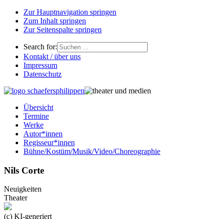
Zur Hauptnavigation springen
Zum Inhalt springen
Zur Seitenspalte springen
Search for:
Kontakt / über uns
Impressum
Datenschutz
Übersicht
Termine
Werke
Autor*innen
Regisseur*innen
Bühne/Kostüm/Musik/Video/Choreographie
Nils Corte
Neuigkeiten
Theater
(c) KI-generiert