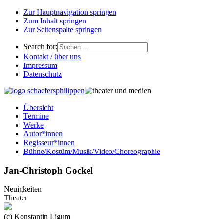
Zur Hauptnavigation springen
Zum Inhalt springen
Zur Seitenspalte springen
Search for:
Kontakt / über uns
Impressum
Datenschutz
Übersicht
Termine
Werke
Autor*innen
Regisseur*innen
Bühne/Kostüm/Musik/Video/Choreographie
Jan-Christoph Gockel
Neuigkeiten
Theater
(c) Konstantin Ligum