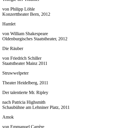
von Philipp Löhle
Konzerttheater Bern, 2012
Hamlet
von William Shakespeare
Oldenburgisches Staatstheater, 2012
Die Räuber
von Friedrich Schiller
Staatstheater Mainz 2011
Struwwelpeter
Theater Heidelberg, 2011
Der talentierte Mr. Ripley
nach Patricia Highsmith
Schaubühne am Lehniner Platz, 2011
Amok
von Emmanuel Carrère