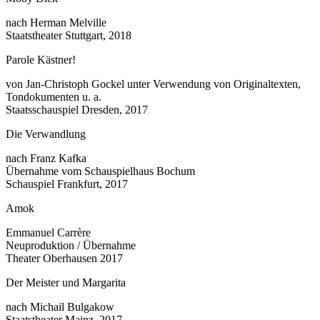
nach Herman Melville
Staatstheater Stuttgart, 2018
Parole Kästner!
von Jan-Christoph Gockel unter Verwendung von Originaltexten,
Tondokumenten u. a.
Staatsschauspiel Dresden, 2017
Die Verwandlung
nach Franz Kafka
Übernahme vom Schauspielhaus Bochum
Schauspiel Frankfurt, 2017
Amok
Emmanuel Carrère
Neuproduktion / Übernahme
Theater Oberhausen 2017
Der Meister und Margarita
nach Michail Bulgakow
Staatstheater Mainz, 2017