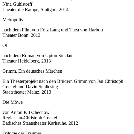
Nina Gühlstorff
Theater die Rampe, Stuttgart, 2014
Metropolis
nach dem Film von Fritz Lang und Thea von Harbou
Theater Bonn, 2013
Öl!
nach dem Roman von Upton Sinclair
Theater Heidelberg, 2013
Grimm. Ein deutsches Märchen
Ein Theaterprojekt nach den Brüdern Grimm von Jan-Christoph
Gockel und David Schliesing
Staatstheater Mainz, 2013
Die Möwe
von Anton P. Tschechow
Regie: Jan-Christoph Gockel
Badisches Staatstheater Karlsruhe, 2012
Trilogie der Träumer