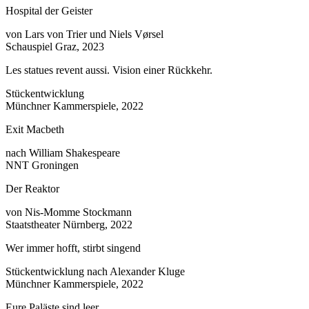
Hospital der Geister
von Lars von Trier und Niels Vørsel
Schauspiel Graz, 2023
Les statues revent aussi. Vision einer Rückkehr.
Stückentwicklung
Münchner Kammerspiele, 2022
Exit Macbeth
nach William Shakespeare
NNT Groningen
Der Reaktor
von Nis-Momme Stockmann
Staatstheater Nürnberg, 2022
Wer immer hofft, stirbt singend
Stückentwicklung nach Alexander Kluge
Münchner Kammerspiele, 2022
Eure Paläste sind leer