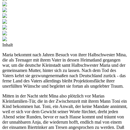
Inhalt
Maria bekommt nach Jahren Besuch von ihrer Halbschwester Mina,
die als Teenager mit ihrem Vater in dessen Heimatland gegangen
war, um die deutsche Kleinstadt samt Halbschwester Maria und der
gemeinsamen Mutter, hinter sich zu lassen. Nach dem Tod des
Vaters kehrt sie gezwungenermaßen nach Deutschland zurück - das
ferne Land des Vaters allerdings bleibt Projektionsfläche ihrer
unerfüllten Wünsche und begleitet sie fortan als ungelebter Traum.
Mitten in der Nacht steht Mina also plötzlich vor Marias
Kleinfamilien-Tür, die in der Zwischenzeit mit ihrem Mann Toni ein
Kind bekommen hat. Toni, ein Anwalt, der keine Mandate annimmt,
weil er sich vor dem Gewicht seiner Worte fürchtet, dreht jeden
Abend seine Runden, bevor er nach Hause kommt und träumt von
der unnahbaren Anja, die wiederum hofft, endlich mal von einem
der einsamen Biertrinker am Tresen angesprochen zu werden. Daß