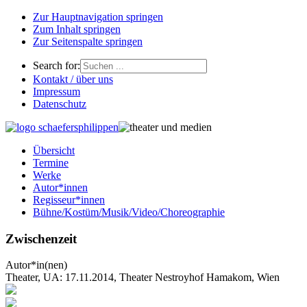
Zur Hauptnavigation springen
Zum Inhalt springen
Zur Seitenspalte springen
Search for:
Kontakt / über uns
Impressum
Datenschutz
Übersicht
Termine
Werke
Autor*innen
Regisseur*innen
Bühne/Kostüm/Musik/Video/Choreographie
Zwischenzeit
Autor*in(nen)
Theater, UA: 17.11.2014, Theater Nestroyhof Hamakom, Wien