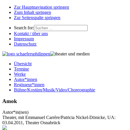
Zur Hauptnavigation springen
Zum Inhalt springen
Zur Seitenspalte springen
Search for:
Kontakt / über uns
Impressum
Datenschutz
Übersicht
Termine
Werke
Autor*innen
Regisseur*innen
Bühne/Kostüm/Musik/Video/Choreographie
Amok
Autor*in(nen)
Theater, mit Emmanuel Carrère/Patricia Nickel-Dönicke, UA:
03.04.2011, Theater Osnabrück