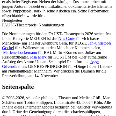
er als freier Regisseur. Neben der häufigen Zusammenarbeit mit
jungen Autoren bezieht er musikalische, dokumentarische Elemente
sowie Puppenspiel stark in seine Arbeiten ein. Seine Performance
»Psychiatrie!« wurde für…
Neuigkeiten
FAUST-Theaterpreis: Nominierungen
Die Nominierungen für den FAUST- Theaterpreis 2026 stehen fest.
In der Kategorie MEDIEN ist das
Nils Corte
für »Ich hasse
Menschen« am Theater Altenburg Gera, für REGIE
Jan-Christoph
Gockel
für »Wallenstein« an den Münchner Kammerspielen,
Marlene Lockemann
für RAUM für »Romeo und Julia« am
Residenztheater,
Josa Marx
für KOSTÜM bei »Der aufhaltsame
Aufstieg des Arturo Ui« am Schauspiel Frankfurt und
Ayşe
Güvendire
n als GENRESPRINGERIN für »Dinge I über I Leben«
am Nationaltheater Mannheim. Wir drücken die Daumen für die
Preisverleihung am 14. November.
Seitenspalte
© 2008-2026, schaefersphilippen, Theater und Medien GbR, Marc
Schäfers und Tobias Philippen, Lindenstraße 43, 50674 Köln. Alle
Inhalte dieses Internetangebotes bedürfen bei jeglicher Verwendung
durch Dritte der Genehmigung durch die schaefersphilippen,