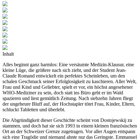
Inhalt
Alles beginnt ganz harmlos: Eine versäumte Medizin-Klausur, eine
kleine Lüge, die größere nach sich zieht, und der Student Jean-
Claude Romand entwickelt ein perfektes Scheinleben, um den
schalen Geschmack seiner Erfolglosigkeit zu kaschieren. Aller Welt,
Frau und Kind und Geliebter, spielt er vor, ein höchst angesehener
WHO-Mediziner zu sein, doch statt ins Büro geht er im Wald
spazieren und liest gemütlich Zeitung. Nach siebzehn Jahren fliegt
der ungeheure Bluff auf, der Hochstapler tötet Frau, Kinder, Eltern,
schluckt Tabletten und überlebt.
Die Abgründigkeit dieser Geschichte scheint von Dostojewskij zu
stammen, und doch hat sie sich 1993 in einem kleinen französischen
Ort an der Schweizer Grenze zugetragen. Vor aller Augen entspann
sich eine Tragödie und niemand ahnte nur das Geringste. Emmanuel