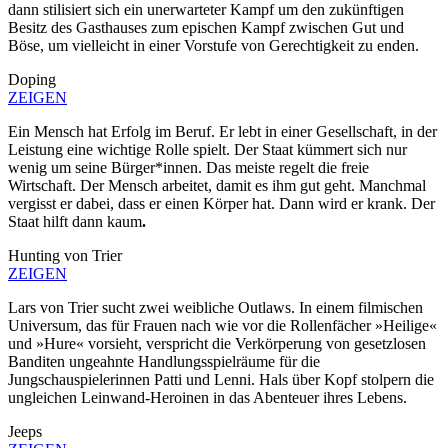
dann stilisiert sich ein unerwarteter Kampf um den zukünftigen
Besitz des Gasthauses zum epischen Kampf zwischen Gut und
Böse, um vielleicht in einer Vorstufe von Gerechtigkeit zu enden.
Doping
ZEIGEN
Ein Mensch hat Erfolg im Beruf. Er lebt in einer Gesellschaft, in der
Leistung eine wichtige Rolle spielt. Der Staat kümmert sich nur
wenig um seine Bürger*innen. Das meiste regelt die freie
Wirtschaft. Der Mensch arbeitet, damit es ihm gut geht. Manchmal
vergisst er dabei, dass er einen Körper hat. Dann wird er krank. Der
Staat hilft dann kaum
.
Hunting von Trier
ZEIGEN
Lars von Trier sucht zwei weibliche Outlaws. In einem filmischen
Universum, das für Frauen nach wie vor die Rollenfächer »Heilige«
und »Hure« vorsieht, verspricht die Verkörperung von gesetzlosen
Banditen ungeahnte Handlungsspielräume für die
Jungschauspielerinnen Patti und Lenni. Hals über Kopf stolpern die
ungleichen Leinwand-Heroinen in das Abenteuer ihres Lebens.
Jeeps