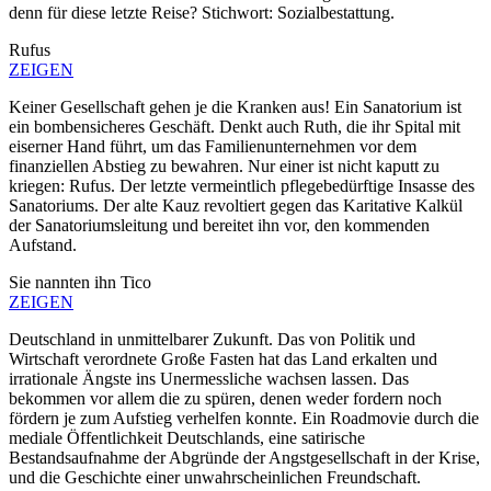
denn für diese letzte Reise? Stichwort: Sozialbestattung.
Rufus
ZEIGEN
Keiner Gesellschaft gehen je die Kranken aus! Ein Sanatorium ist
ein bombensicheres Geschäft. Denkt auch Ruth, die ihr Spital mit
eiserner Hand führt, um das Familienunternehmen vor dem
finanziellen Abstieg zu bewahren. Nur einer ist nicht kaputt zu
kriegen: Rufus. Der letzte vermeintlich pflegebedürftige Insasse des
Sanatoriums. Der alte Kauz revoltiert gegen das Karitative Kalkül
der Sanatoriumsleitung und bereitet ihn vor, den kommenden
Aufstand.
Sie nannten ihn Tico
ZEIGEN
Deutschland in unmittelbarer Zukunft. Das von Politik und
Wirtschaft verordnete Große Fasten hat das Land erkalten und
irrationale Ängste ins Unermessliche wachsen lassen. Das
bekommen vor allem die zu spüren, denen weder fordern noch
fördern je zum Aufstieg verhelfen konnte. Ein Roadmovie durch die
mediale Öffentlichkeit Deutschlands, eine satirische
Bestandsaufnahme der Abgründe der Angstgesellschaft in der Krise,
und die Geschichte einer unwahrscheinlichen Freundschaft.