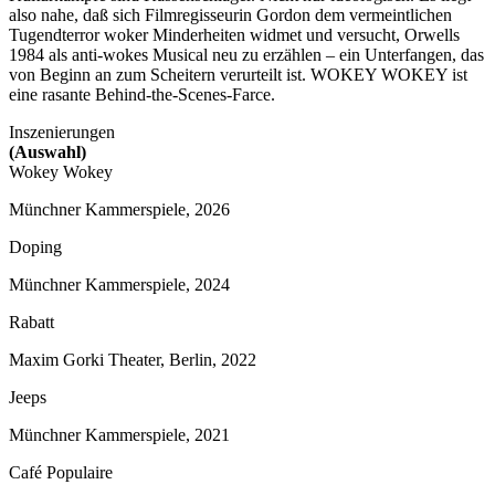
also nahe, daß sich Filmregisseurin Gordon dem vermeintlichen
Tugendterror woker Minderheiten widmet und versucht, Orwells
1984 als anti-wokes Musical neu zu erzählen – ein Unterfangen, das
von Beginn an zum Scheitern verurteilt ist. WOKEY WOKEY ist
eine rasante Behind‑the‑Scenes‑Farce.
Inszenierungen
(Auswahl)
Wokey Wokey
Münchner Kammerspiele, 2026
Doping
Münchner Kammerspiele, 2024
Rabatt
Maxim Gorki Theater, Berlin, 2022
Jeeps
Münchner Kammerspiele, 2021
Café Populaire