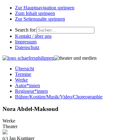
Zur Hauptnavigation springen
Zum Inhalt springen
Zur Seitenspalte springen
Search for:
Kontakt / über uns
Impressum
Datenschutz
Übersicht
Termine
Werke
Autor*innen
Regisseur*innen
Bühne/Kostüm/Musik/Video/Choreographie
Nora Abdel-Maksoud
Werke
Theater
(c) Jan Krattiger